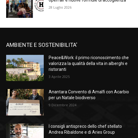
open air e nuove formule di accoglienza
28 Luglio 2026
AMBIENTE E SOSTENIBILITA'
Peace&Work: il primo riconoscimento che
valorizza la qualità della vita in alberghi e
ristoranti
3 Aprile 2025
Anantara Convento di Amalfi con Acarbio
per un Natale biodiverso
9 Dicembre 2024
I consigli antispreco dello chef stellato
Andrea Ribaldone e di Aries Group