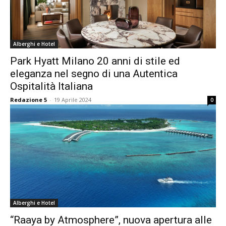
Alberghi e Hotel
Park Hyatt Milano 20 anni di stile ed
eleganza nel segno di una Autentica
Ospitalità Italiana
Redazione 5
-
19 Aprile 2024
0
Alberghi e Hotel
“Raaya by Atmosphere”, nuova apertura alle