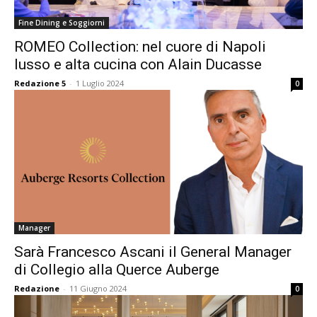
Fine Dining e Soggiorni
ROMEO Collection: nel cuore di Napoli
lusso e alta cucina con Alain Ducasse
Redazione 5
-
1 Luglio 2024
0
Manager
Sarà Francesco Ascani il General Manager
di Collegio alla Querce Auberge
Redazione
-
11 Giugno 2024
0