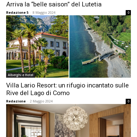
Arriva la “belle saison” del Lutetia
Redazione 5
-
8 Maggio 2024
0
Alberghi e Hotel
Villa Lario Resort: un rifugio incantato sulle
Rive del Lago di Como
Redazione
-
2 Maggio 2024
0