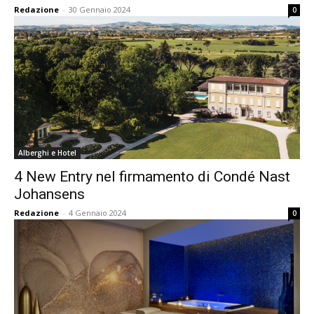
Redazione
-
30 Gennaio 2024
0
Alberghi e Hotel
4 New Entry nel firmamento di Condé Nast
Johansens
Redazione
-
4 Gennaio 2024
0