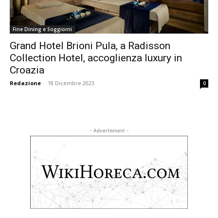
Fine Dining e Soggiorni
Grand Hotel Brioni Pula, a Radisson
Collection Hotel, accoglienza luxury in
Croazia
Redazione
-
18 Dicembre 2023
0
- Advertisment -