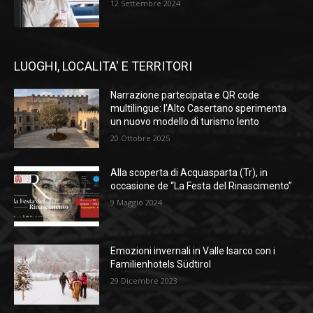
12 Settembre 2024
LUOGHI, LOCALITA' E TERRITORI
Narrazione partecipata e QR code
multilingue: l’Alto Casertano sperimenta
un nuovo modello di turismo lento
20 Ottobre 2025
Alla scoperta di Acquasparta (Tr), in
occasione de “La Festa del Rinascimento”
9 Maggio 2024
Emozioni invernali in Valle Isarco con i
Familienhotels Südtirol
29 Dicembre 2023