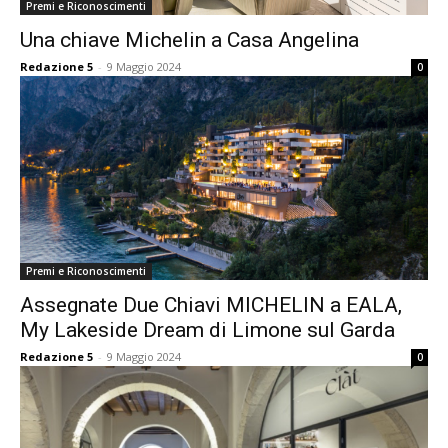
Premi e Riconoscimenti
Una chiave Michelin a Casa Angelina
Redazione 5
-
9 Maggio 2024
0
Premi e Riconoscimenti
Assegnate Due Chiavi MICHELIN a EALA,
My Lakeside Dream di Limone sul Garda
Redazione 5
-
9 Maggio 2024
0