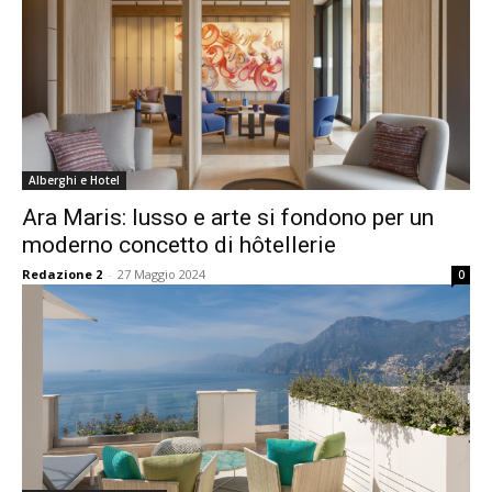
Alberghi e Hotel
Ara Maris: lusso e arte si fondono per un
moderno concetto di hôtellerie
Redazione 2
-
27 Maggio 2024
0