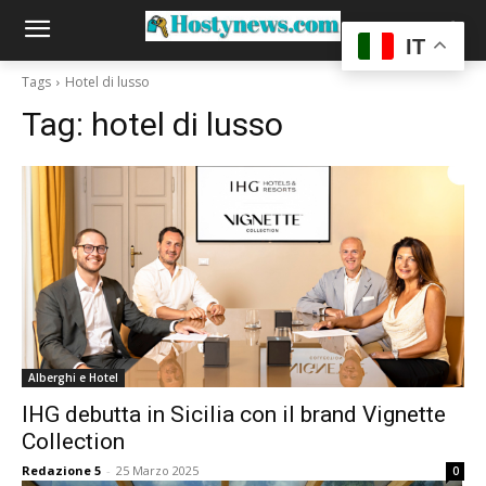
IT
Tags
Hotel di lusso
Tag:
hotel di lusso
Alberghi e Hotel
IHG debutta in Sicilia con il brand Vignette
Collection
Redazione 5
-
25 Marzo 2025
0